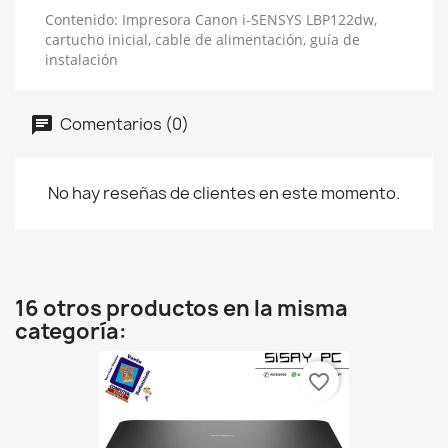
Contenido: Impresora Canon i-SENSYS LBP122dw,
cartucho inicial, cable de alimentación, guía de
instalación
Comentarios (0)
No hay reseñas de clientes en este momento.
16 otros productos en la misma
categoría:
favorite_border