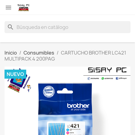

search
Inicio
Consumibles
CARTUCHO BROTHER LC421
MULTIPACK 4 200PAG
NUEVO