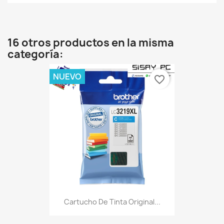
16 otros productos en la misma
categoría:
NUEVO
favorite_border
Cartucho De Tinta Original...