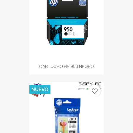
CARTUCHO HP 950 NEGRO
NUEVO
favorite_border