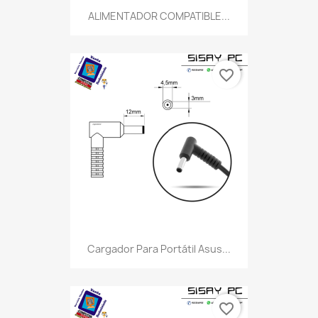
ALIMENTADOR COMPATIBLE...
favorite_border
Cargador Para Portátil Asus...
favorite_border