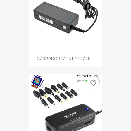
CARGADOR PARA PORTÁTIL...
favorite_border