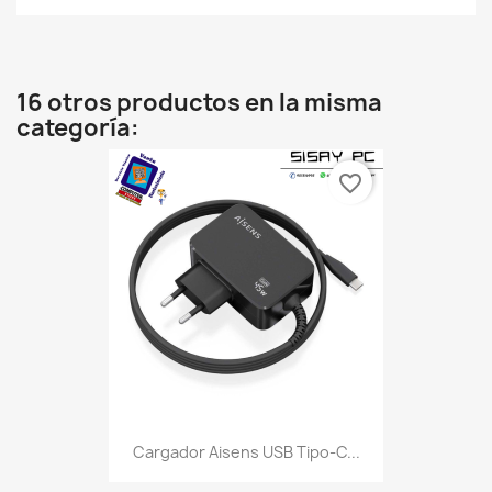
16 otros productos en la misma
categoría:
favorite_border
Cargador Aisens USB Tipo-C...