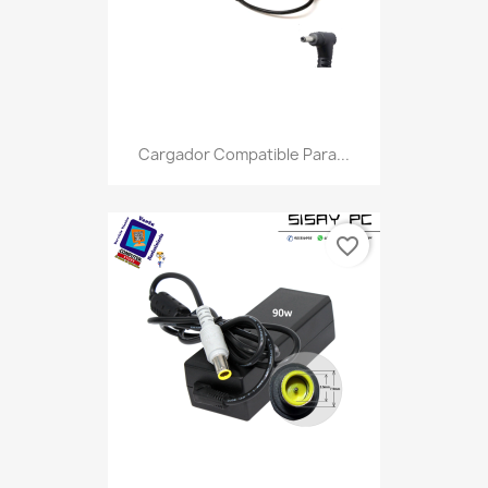
Cargador Compatible Para...
favorite_border