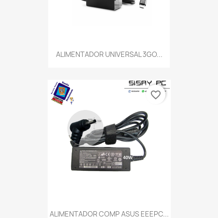
ALIMENTADOR UNIVERSAL 3GO...
favorite_border
ALIMENTADOR COMP ASUS EEEPC...