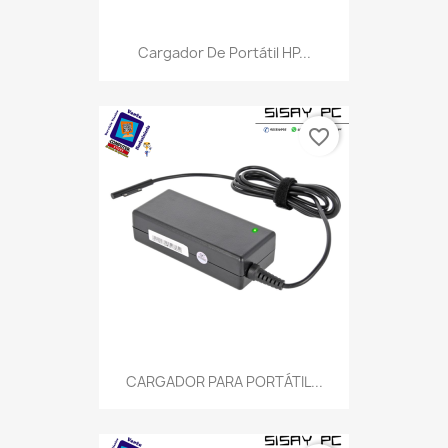
Cargador De Portátil HP...
favorite_border
CARGADOR PARA PORTÁTIL...