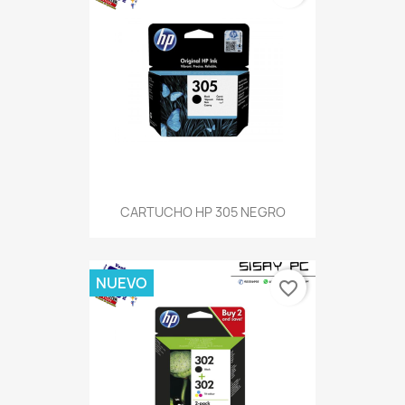
CARTUCHO HP 305 NEGRO
NUEVO
favorite_border