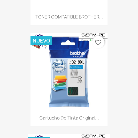
TONER COMPATIBLE BROTHER...
NUEVO
favorite_border
Cartucho De Tinta Original...