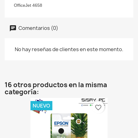
OfficeJet 4658
Comentarios (0)
No hay reseñas de clientes en este momento.
16 otros productos en la misma
categoría:
NUEVO
favorite_border