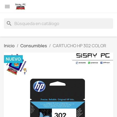

search
Inicio
Consumibles
CARTUCHO HP 302 COLOR
NUEVO