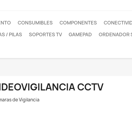
ENTO
CONSUMIBLES
COMPONENTES
CONECTIVID
AS / PILAS
SOPORTES TV
GAMEPAD
ORDENADOR 
IDEOVIGILANCIA CCTV
aras de Vigilancia