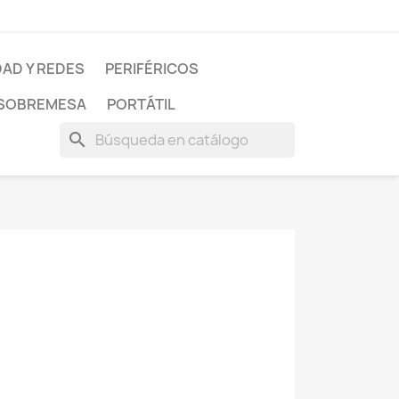
AD Y REDES
PERIFÉRICOS
SOBREMESA
PORTÁTIL
search