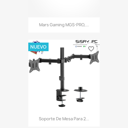
Mars Gaming MGS-PRO,...
NUEVO
favorite_border
Soporte De Mesa Para 2...